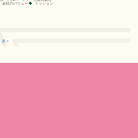
会社のバリュー
ミッション
次 >