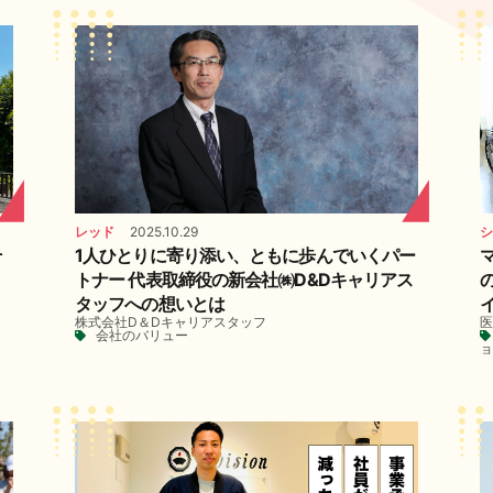
レッド
2025.10.29
シ
そ
1人ひとりに寄り添い、ともに歩んでいくパー
トナー 代表取締役の新会社㈱D&Dキャリアス
タッフへの想いとは
株式会社D＆Dキャリアスタッフ
医
会社のバリュー