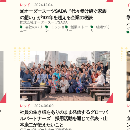
レッド
2024.12.04
イ
㈱オーダースーツSADA『代々受け継ぐ家族
の想い』が101年を超える企業の秘訣
株式会社オーダースーツSADA
会社のバリ
ミッショ
創業ストー
組織づく
グ
ュー
ン
リー
り
レッド
2024.09.09
レ
定
社員の生き様をありのまま発信するグローバ
ルパートナーズ 採用活動を通じて代表・山
本康二が伝えたいこと
グローバルパートナーズ株式会社
グ