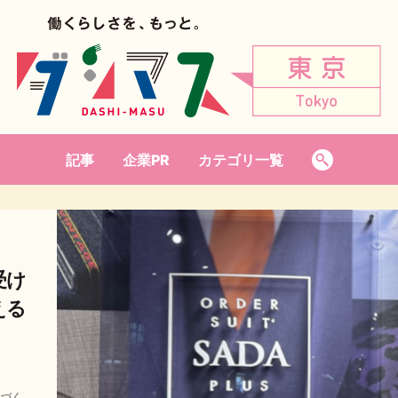
記事
企業PR
カテゴリ一覧
受け
える
織づく