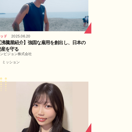
ッド
2025.06.20
【沸騰屋紹介】強固な雇用を創出し、日本の
資産を守る
ンビジョン株式会社
ミッション