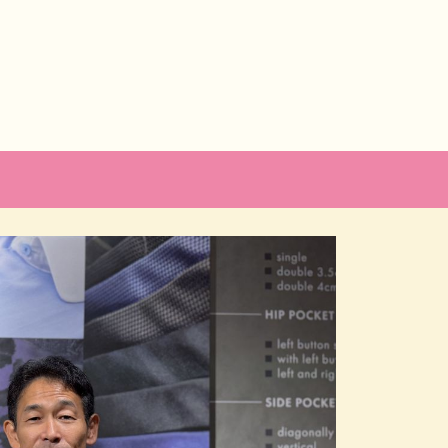
レッド
2023.
老舗企業特