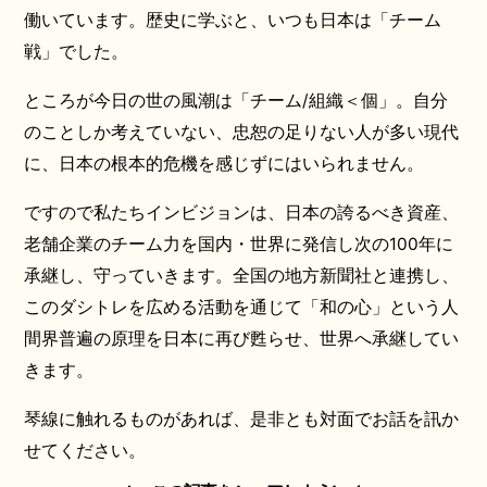
働いています。歴史に学ぶと、いつも日本は「チーム
戦」でした。
ところが今日の世の風潮は「チーム/組織＜個」。自分
のことしか考えていない、忠恕の足りない人が多い現代
に、日本の根本的危機を感じずにはいられません。
ですので私たちインビジョンは、日本の誇るべき資産、
老舗企業のチーム力を国内・世界に発信し次の100年に
承継し、守っていきます。全国の地方新聞社と連携し、
このダシトレを広める活動を通じて「和の心」という人
間界普遍の原理を日本に再び甦らせ、世界へ承継してい
きます。
琴線に触れるものがあれば、是非とも対面でお話を訊か
せてください。