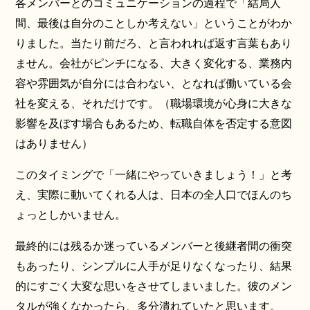
各メンバーとのコミュニケーションの過程で「結局人
間、最後は自分のことしか考えない」ということがわか
りました。当たり前だろ、と言われれば返す言葉もあり
ません。会社がピンチになる、大きく変化する、業務内
容や雰囲気が自分には合わない、となれば働いている会
社を変える、それだけです。（職場環境が心身に大きな
影響を及ぼす場合もあるため、転職自体を否定する意図
はありません）
このタイミングで「一緒にやっていきましょう！」と考
え、実際に動いてくれる人は、日本の全人口でほんのち
ょっとしかいません。
最終的には残るか迷っているメンバーと後継者間の衝突
もあったり、シンプルに人手が足りなくなったり、結果
的にすごく大変な思いをさせてしまいました。彼のメン
タルが強くなかったら、多分潰れていたと思います。