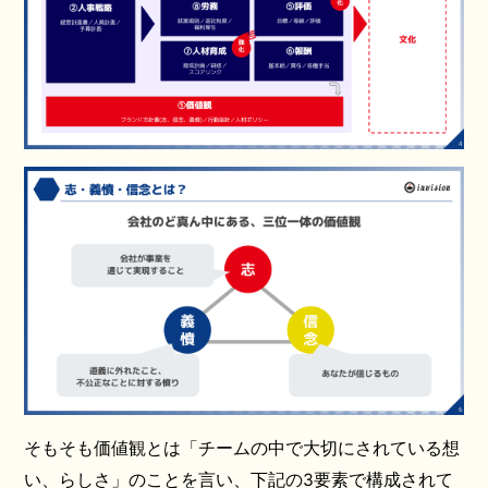
そもそも価値観とは「チームの中で大切にされている想
い、らしさ」のことを言い、下記の3要素で構成されて