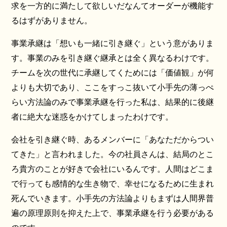
求を一方的に満たして欲しいだなんてオーダーが機能す
るはずがありません。
事業承継は「想いも一緒に引き継ぐ」という意がありま
す。事業のみを引き継ぐ継承とは全く異なるわけです。
チームを次の世代に承継してくためには「価値観」が何
よりも大切であり、ここをすっこ抜いて小手先の薄っぺ
らい方法論のみで事業承継を行った私は、結果的に後継
者に絶大な迷惑をかけてしまったわけです。
会社を引き継ぐ時、あるメンバーに「あなただからつい
てきた」と言われました。今の社員さんは、結局のとこ
ろ貴方のことが好きで会社にいるんです。人間はどこま
で行っても感情的な生き物で、幸せになるために生まれ
死んでいきます。小手先の方法論よりもまずは人間界普
遍の原理原則を抑えた上で、事業承継を行う必要がある