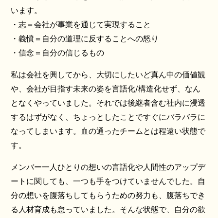
います。
・志＝会社が事業を通じて実現すること
・義憤＝自分の道理に反することへの怒り
・信念＝自分の信じるもの
私は会社を興してから、大切にしたいど真ん中の価値観
や、会社が目指す未来の姿を言語化/構造化せず、なん
となくやっていました。それでは後継者含む社内に浸透
するはずがなく、ちょっとしたことですぐにバラバラに
なってしまいます。血の通ったチームとは程遠い状態で
す。
メンバー一人ひとりの想いの言語化や人間性のアップデ
ートに関しても、一つも手をつけていませんでした。自
分の想いを腹落ちしてもらうための努力も、腹落ちでき
る人材育成も怠っていました。そんな状態で、自分の欲