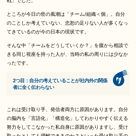
戦」でした。
ところが今日の世の風潮は「チーム/組織＜個」。自分
のことしか考えていない、忠恕の足りない人が多くなっ
てきているのが今の日本の現状です。
そんな中「チームをどうしていくか？」を腹から相談で
きる同じ視座を持った人が、当時の私の周りには少なか
ったです。
2つ目：自分の考えていることが社内外の関係
者に全く伝わらない
これは受け取り手、発信者両方に原因があります。自分
の脳内を「言語化」「構造化」してわかりやすく伝える
努力をしてこなかった私自身に原因がありますし、受け
取ったとしても理解できるのか？といった受け取り手の