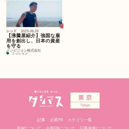
レッド
2025.06.20
【沸騰屋紹介】強固な雇
用を創出し、日本の資産
を守る
インビジョン株式会社
ミッション
記事
企業PR
カテゴリ一覧
取材について
企業PRについて
記事連携について