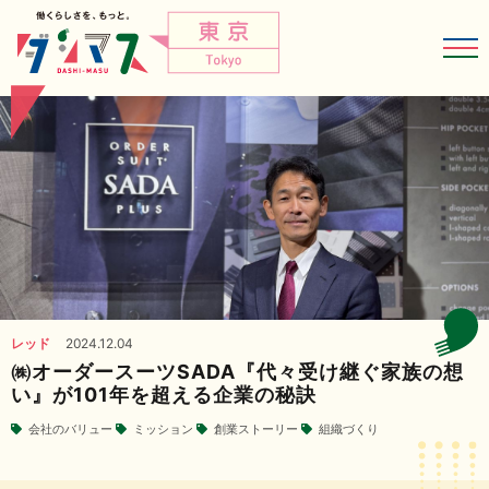
レッド
2024.12.04
㈱オーダースーツSADA『代々受け継ぐ家族の想
い』が101年を超える企業の秘訣
会社のバリュー
ミッション
創業ストーリー
組織づくり