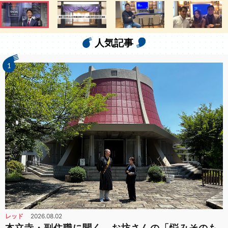
人気記事
1
レッド
2026.08.02
本立寺・副住職に聞く、お坊さんの「悩みそのも