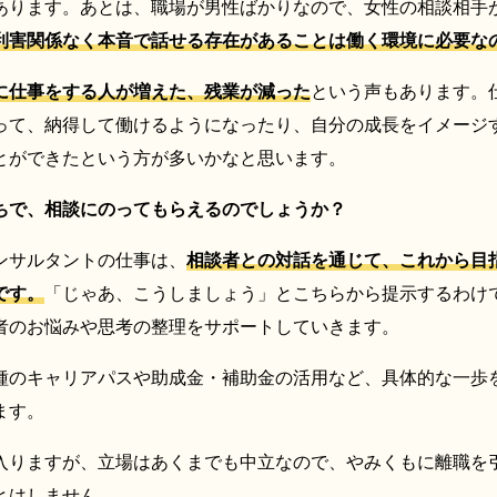
あります。あとは、職場が男性ばかりなので、女性の相談相手
利害関係なく本音で話せる存在があることは働く環境に必要な
に仕事をする人が増えた、残業が減った
という声もあります。
って、納得して働けるようになったり、自分の成長をイメージ
とができたという方が多いかなと思います。
ちで、相談にのってもらえるのでしょうか？
ンサルタントの仕事は、
相談者との対話を通じて、これから目
です。
「じゃあ、こうしましょう」とこちらから提示するわけ
者のお悩みや思考の整理をサポートしていきます。
種のキャリアパスや助成金・補助金の活用など、具体的な一歩
ます。
入りますが、立場はあくまでも中立なので、やみくもに離職を
とはしません。