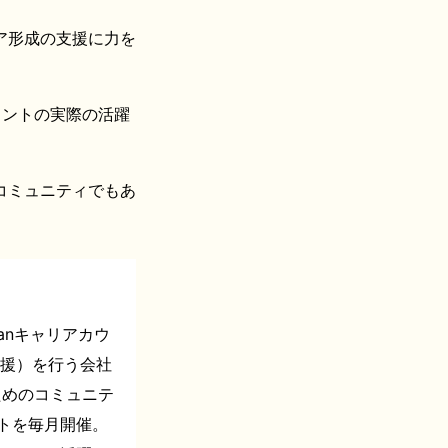
ア形成の支援に力を
タントの実際の活躍
コミュニティでもあ
panキャリアカウ
支援）を行う会社
ためのコミュニテ
トを毎月開催。