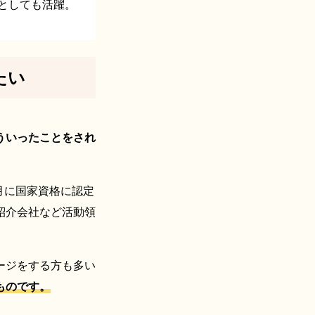
としても活躍。
たい
ういったことをされ
月に国家資格に認定
紹介会社など活動領
ージをする方も多い
ものです。