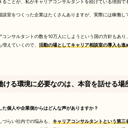
きることが、私がキャリアコンサルタントを続けている理由で
相談室をつくった企業はたくさんありますが、実際には稼働し
アコンサルタントの数を10万人にしようという国の方針もあり
も増えていくので、
活動の場としてキャリア相談室の導入も進
働ける環境に必要なのは、本音を話せる場
した個人や企業側からはどんな声がありますか？
しづらい社内での悩みも、
キャリアコンサルタントという第三