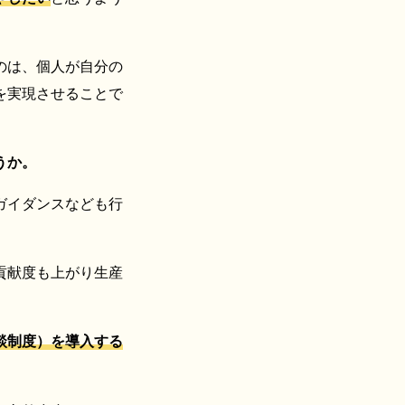
のは、個人が自分の
を実現させることで
うか。
ガイダンスなども行
貢献度も上がり生産
談制度）を導入する