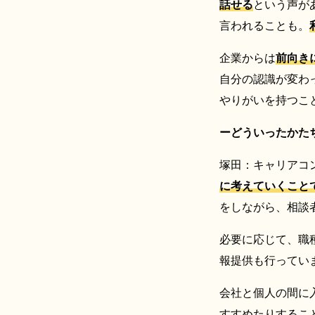
話せる
という声が
言われることも。
企業からは
前向き
自分の認識が変わ
やりがいを持つこ
ーどういったかた
塚田：キャリアコ
に考えていくこと
をしながら、相談
必要に応じて、職
報提供も行ってい
会社と個人の間に
すすめたりするこ