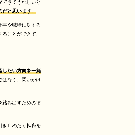
ができてうれしいと
のだと思います。
仕事や職場に対する
することができて、
指したい方向を一緒
ではなく、問いかけ
を踏み出すための情
引き止めたり転職を