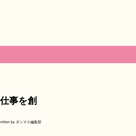
仕事を創
written by ダシマス編集部