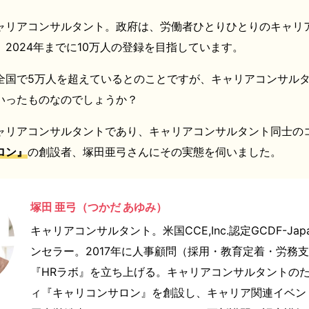
ャリアコンサルタント。政府は、労働者ひとりひとりのキャリ
2024年までに10万人の登録を目指しています。
全国で5万人を超えているとのことですが、キャリアコンサル
いったものなのでしょうか？
ャリアコンサルタントであり、キャリアコンサルタント同士の
ロン』
の創設者、塚田亜弓さんにその実態を伺いました。
塚田 亜弓（つかだ あゆみ）
キャリアコンサルタント。米国CCE,Inc.認定GCDF-Ja
ンセラー。2017年に人事顧問（採用・教育定着・労務
『HRラボ』を立ち上げる。キャリアコンサルタントの
ィ『キャリコンサロン』を創設し、キャリア関連イベン