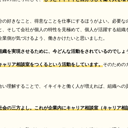
分の好きなこと、得意なことを仕事にするほうがよい。必要な
と、そして会社が個人の特性を見極めて、個人が活躍する組織
企業側が気づけるよう、働きかけたいと思いました。
組織を実現させるために、今どんな活動をされているのでしょ
キャリア相談室をつくるという活動をしています。
そのための
合い理解することで、イキイキと働く人が増えれば、組織への
社会の三方よし。これが企業内にキャリア相談室（キャリア相