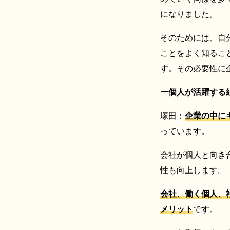
になりました。
そのためには、自
ことをよく知るこ
す。その必要性に
ー個人が活躍する
塚田：
企業の中に
っています。
会社が個人と向き
性も向上します。
会社、働く個人、
メリット
です。