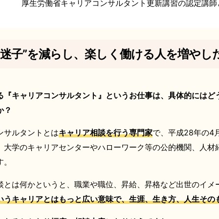
厚生労働省キャリアコンサルタント更新講習の認定講師
ア迷子”を減らし、楽しく働ける人を増やし
る『キャリアコンサルタント』というお仕事は、具体的にはど
か？
ンサルタントとは
キャリア相談を行う専門家
で、平成28年の4
、大学のキャリアセンターやハローワーク等の公的機関、人材
す。
談とは何かというと、職業や職位、昇給、昇格など出世のイメ
いうキャリアとはもっと広い意味で、生涯、生き方、人生その