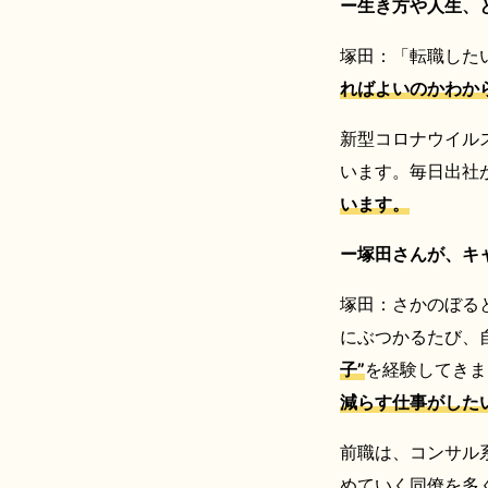
ー生き方や人生、
塚田：「転職した
ればよいのかわか
新型コロナウイル
います。毎日出社
います。
ー塚田さんが、キ
塚田：さかのぼる
にぶつかるたび、
子”
を経験してきま
減らす仕事がした
前職は、コンサル
めていく同僚を多