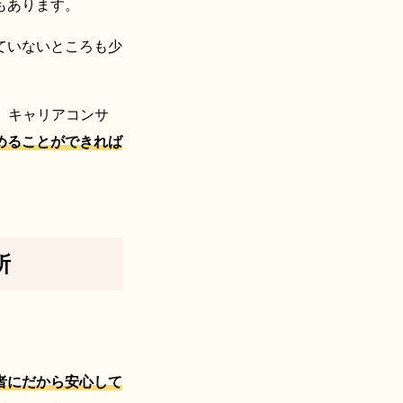
もあります。
ていないところも少
、キャリアコンサ
めることができれば
所
者にだから安心して