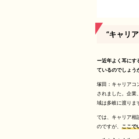
“キャリ
ー近年よく耳にす
ているのでしょう
塚田：キャリアコ
されました。企業
域は多岐に渡りま
では、キャリア相
のですが、
ここで